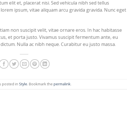
 elit et, placerat nisi. Sed vehicula nibh sed tellus
orem ipsum, vitae aliquam arcu gravida gravida. Nunc eget
Etiam non suscipit velit, vitae ornare eros. In hac habitasse
tus, et porta justo. Vivamus suscipit fermentum ante, eu
a dictum. Nulla ac nibh neque. Curabitur eu justo massa.
s posted in
Style
. Bookmark the
permalink
.