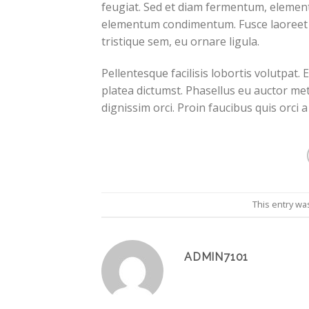
feugiat. Sed et diam fermentum, elementum
elementum condimentum. Fusce laoreet l
tristique sem, eu ornare ligula.
Pellentesque facilisis lobortis volutpat. 
platea dictumst. Phasellus eu auctor me
dignissim orci. Proin faucibus quis orci 
This entry wa
ADMIN7101