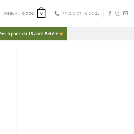
0
PANIER /
0,00
€
+33 (0)6 07 46 60 21
es à partir du 18 août. Bel été